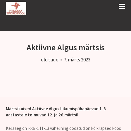
Aktiivne Algus märtsis
elo.saue
•
7. märts 2023
Märtsikuised Aktiivne Algus liikumispühapäevad 1-8
aastastele toimuvad 12. ja 26.märtsil.
Kellaaeg on ikka kl 11-13 vahel ning oodatud on kõik lapsed koos